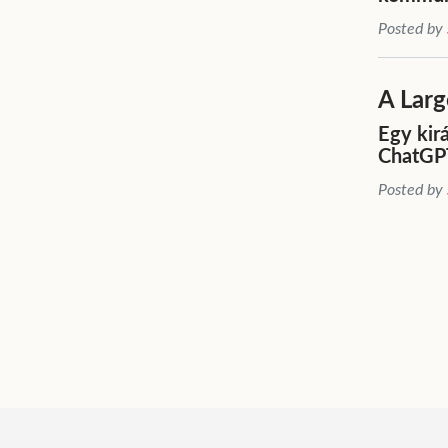
Posted by
A Larg
Egy kir
ChatGPT
Posted by