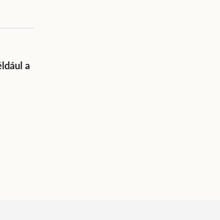
ldául a