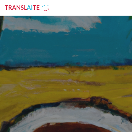
TRANSL
AI
TE