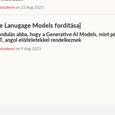
stephens
on 22 Aug 2023
e Lanugage Models fordítása]
ándulás abba, hogy a Generative AI Models, mint pé
, angol előítéletekkel rendelkeznek
stephens
on 9 Aug 2023