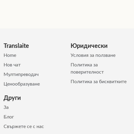
Translaite
Юридически
Home
Условия за ползване
Нов чат
Политика за
поверителност
Мултипреводач
Политика за бисквитките
Ценообразуване
Други
За
Блог
Свържете се с нас