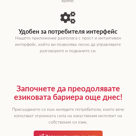
време.
Удобен за потребителя интерфейс
Нашето приложение разполага с прост и интуитивен
интерфейс, който ви позволява лесно да управлявате
разговорите и подканите си.
Започнете да преодолявате
езиковата бариера още днес!
Присъединете се към хилядите потребители, които вече
използват огромната сила на изкуствения интелект на
собствения си език.