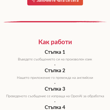
Започнете чата си сега
Как работи
Стъпка 1
Въведете съобщението си на произволен език
Стъпка 2
Нашето приложение го превежда на английски
Стъпка 3
Преведеното съобщение се изпраща на OpenAI за обработка
Стъпка 4