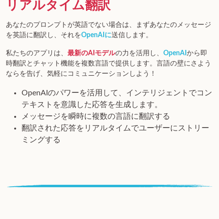
リアルタイム翻訳
あなたのプロンプトが英語でない場合は、まずあなたのメッセージ
を英語に翻訳し、それを
OpenAIに
送信します。
私たちのアプリは、
最新のAIモデル
の力を活用し、
OpenAI
から即
時翻訳とチャット機能を複数言語で提供します。言語の壁にさよう
ならを告げ、気軽にコミュニケーションしよう！
OpenAIのパワーを活用して、インテリジェントでコン
テキストを意識した応答を生成します。
メッセージを瞬時に複数の言語に翻訳する
翻訳された応答をリアルタイムでユーザーにストリー
ミングする