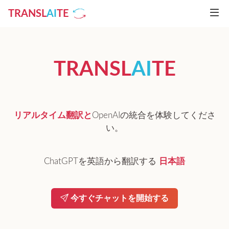
TRANSL
AI
TE
TRANSL
AI
TE
リアルタイム翻訳と
OpenAIの統合を体験してくださ
い。
ChatGPTを英語から翻訳する
日本語
今すぐチャットを開始する