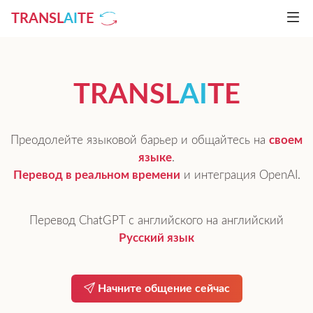
TRANSL
AI
TE
TRANSL
AI
TE
Преодолейте языковой барьер и общайтесь на
своем
языке
.
Перевод в реальном времени
и интеграция OpenAI.
Перевод ChatGPT с английского на английский
Русский язык
Начните общение сейчас