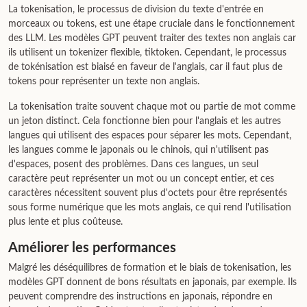
La tokenisation, le processus de division du texte d'entrée en
morceaux ou tokens, est une étape cruciale dans le fonctionnement
des LLM. Les modèles GPT peuvent traiter des textes non anglais car
ils utilisent un tokenizer flexible, tiktoken. Cependant, le processus
de tokénisation est biaisé en faveur de l'anglais, car il faut plus de
tokens pour représenter un texte non anglais.
La tokenisation traite souvent chaque mot ou partie de mot comme
un jeton distinct. Cela fonctionne bien pour l'anglais et les autres
langues qui utilisent des espaces pour séparer les mots. Cependant,
les langues comme le japonais ou le chinois, qui n'utilisent pas
d'espaces, posent des problèmes. Dans ces langues, un seul
caractère peut représenter un mot ou un concept entier, et ces
caractères nécessitent souvent plus d'octets pour être représentés
sous forme numérique que les mots anglais, ce qui rend l'utilisation
plus lente et plus coûteuse.
Améliorer les performances
Malgré les déséquilibres de formation et le biais de tokenisation, les
modèles GPT donnent de bons résultats en japonais, par exemple. Ils
peuvent comprendre des instructions en japonais, répondre en