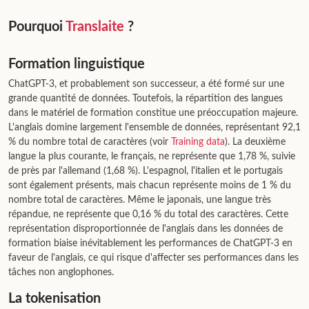
Pourquoi
Translaite
?
Formation linguistique
ChatGPT-3, et probablement son successeur, a été formé sur une
grande quantité de données. Toutefois, la répartition des langues
dans le matériel de formation constitue une préoccupation majeure.
L'anglais domine largement l'ensemble de données, représentant 92,1
% du nombre total de caractères (voir
Training data
). La deuxième
langue la plus courante, le français, ne représente que 1,78 %, suivie
de près par l'allemand (1,68 %). L'espagnol, l'italien et le portugais
sont également présents, mais chacun représente moins de 1 % du
nombre total de caractères. Même le japonais, une langue très
répandue, ne représente que 0,16 % du total des caractères. Cette
représentation disproportionnée de l'anglais dans les données de
formation biaise inévitablement les performances de ChatGPT-3 en
faveur de l'anglais, ce qui risque d'affecter ses performances dans les
tâches non anglophones.
La tokenisation