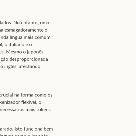
dados. No entanto, uma
omina esmagadoramente o
gunda língua mais comum,
 o italiano e o
es. Mesmo o japonês,
tação desproporcionada
o inglês, afectando
 crucial na forma como os
nizador flexível, o
 necessários mais tokens
arado. Isto funciona bem