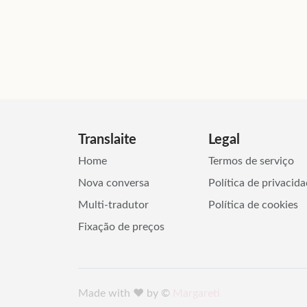
Translaite
Legal
Home
Termos de serviço
Nova conversa
Política de privacid
Multi-tradutor
Política de cookies
Fixação de preços
Made with ♥️ by ©
Margareti