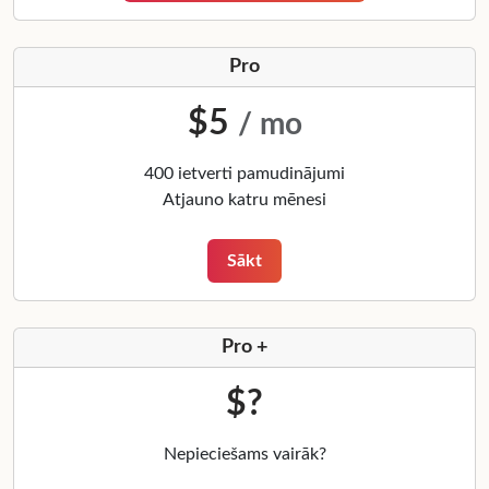
Pro
$5
/ mo
400 ietverti pamudinājumi
Atjauno katru mēnesi
Sākt
Pro +
$?
Nepieciešams vairāk?