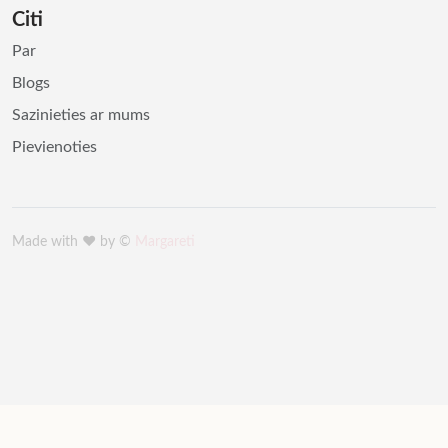
Citi
Par
Blogs
Sazinieties ar mums
Pievienoties
Made with ♥️ by ©
Margareti