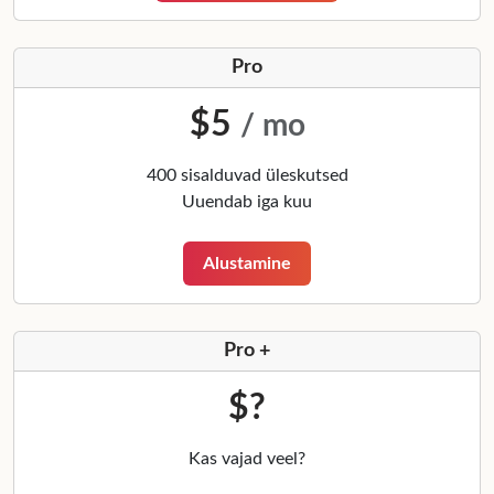
Pro
$5
/ mo
400 sisalduvad üleskutsed
Uuendab iga kuu
Alustamine
Pro +
$?
Kas vajad veel?