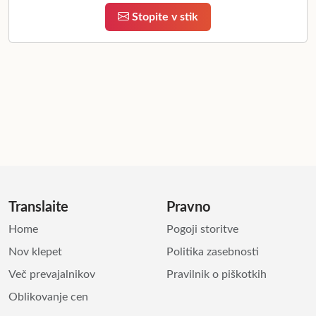
Stopite v stik
Translaite
Pravno
Home
Pogoji storitve
Nov klepet
Politika zasebnosti
Več prevajalnikov
Pravilnik o piškotkih
Oblikovanje cen