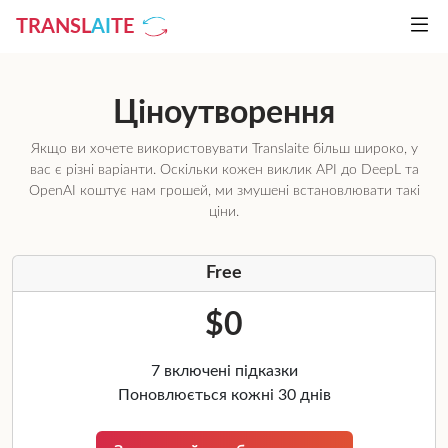
TRANSL
AI
TE
Ціноутворення
Якщо ви хочете використовувати Translaite більш широко, у
вас є різні варіанти. Оскільки кожен виклик API до DeepL та
OpenAI коштує нам грошей, ми змушені встановлювати такі
ціни.
Free
$0
7 включені підказки
Поновлюється кожні 30 днів